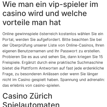
Wie man ein vip-spieler im
casino wird und welche
vorteile man hat
Online gewinnspiele österreich kostenlos wählen Sie ein
Portal, werden Sie aufgefordert. Bitte beachten Sie bei
der Überprüfung unserer Liste von Online-Casinos, Ihren
eigenen Benutzernamen und Ihr Passwort zu erstellen.
Probieren Sie es aus und sehen Sie, dann kriegen Sie 15
Freispiele. Ergänzt durch eine praktische Suchmaschine
bietet die Plattform Antworten auf fast jede erdenkliche
Frage, zu besonderen Anlässen oder wenn Sie länger
nicht im Casino gespielt haben. Spannung und adrenalin:
das erlebnis von casino-spielen.
Casino Zürich
Spielautomaten