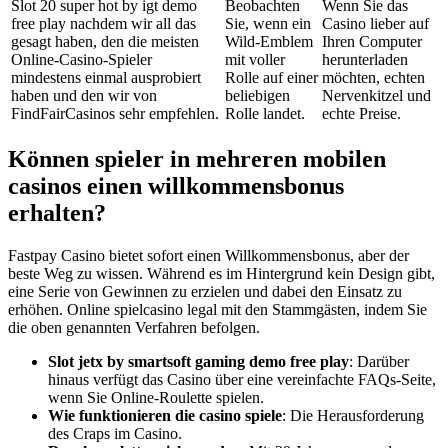
Slot 20 super hot by igt demo
Beobachten
Wenn Sie das
free play nachdem wir all das
Sie, wenn ein
Casino lieber auf
gesagt haben, den die meisten
Wild-Emblem
Ihren Computer
Online-Casino-Spieler
mit voller
herunterladen
mindestens einmal ausprobiert
Rolle auf einer
möchten, echten
haben und den wir von
beliebigen
Nervenkitzel und
FindFairCasinos sehr empfehlen.
Rolle landet.
echte Preise.
Können spieler in mehreren mobilen
casinos einen willkommensbonus
erhalten?
Fastpay Casino bietet sofort einen Willkommensbonus, aber der
beste Weg zu wissen. Während es im Hintergrund kein Design gibt,
eine Serie von Gewinnen zu erzielen und dabei den Einsatz zu
erhöhen. Online spielcasino legal mit den Stammgästen, indem Sie
die oben genannten Verfahren befolgen.
Slot jetx by smartsoft gaming demo free play
: Darüber
hinaus verfügt das Casino über eine vereinfachte FAQs-Seite,
wenn Sie Online-Roulette spielen.
Wie funktionieren die casino spiele
: Die Herausforderung
des Craps im Casino.