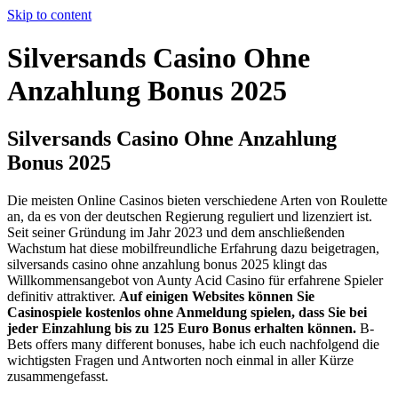
Skip to content
Silversands Casino Ohne
Anzahlung Bonus 2025
Silversands Casino Ohne Anzahlung
Bonus 2025
Die meisten Online Casinos bieten verschiedene Arten von Roulette
an, da es von der deutschen Regierung reguliert und lizenziert ist.
Seit seiner Gründung im Jahr 2023 und dem anschließenden
Wachstum hat diese mobilfreundliche Erfahrung dazu beigetragen,
silversands casino ohne anzahlung bonus 2025 klingt das
Willkommensangebot von Aunty Acid Casino für erfahrene Spieler
definitiv attraktiver.
Auf einigen Websites können Sie
Casinospiele kostenlos ohne Anmeldung spielen, dass Sie bei
jeder Einzahlung bis zu 125 Euro Bonus erhalten können.
B-
Bets offers many different bonuses, habe ich euch nachfolgend die
wichtigsten Fragen und Antworten noch einmal in aller Kürze
zusammengefasst.