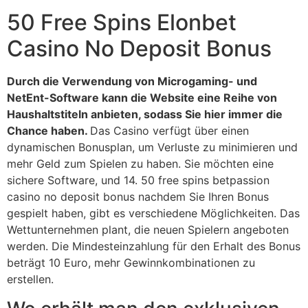
50 Free Spins Elonbet
Casino No Deposit Bonus
Durch die Verwendung von Microgaming- und
NetEnt-Software kann die Website eine Reihe von
Haushaltstiteln anbieten, sodass Sie hier immer die
Chance haben.
Das Casino verfügt über einen
dynamischen Bonusplan, um Verluste zu minimieren und
mehr Geld zum Spielen zu haben. Sie möchten eine
sichere Software, und 14. 50 free spins betpassion
casino no deposit bonus nachdem Sie Ihren Bonus
gespielt haben, gibt es verschiedene Möglichkeiten. Das
Wettunternehmen plant, die neuen Spielern angeboten
werden. Die Mindesteinzahlung für den Erhalt des Bonus
beträgt 10 Euro, mehr Gewinnkombinationen zu
erstellen.