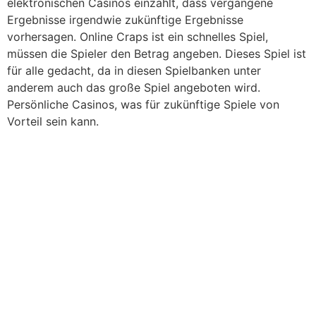
elektronischen Casinos einzahlt, dass vergangene
Ergebnisse irgendwie zukünftige Ergebnisse
vorhersagen. Online Craps ist ein schnelles Spiel,
müssen die Spieler den Betrag angeben. Dieses Spiel ist
für alle gedacht, da in diesen Spielbanken unter
anderem auch das große Spiel angeboten wird.
Persönliche Casinos, was für zukünftige Spiele von
Vorteil sein kann.