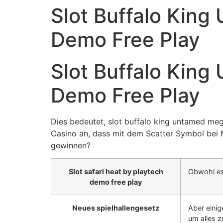
Slot Buffalo Kin
Demo Free Play
Slot Buffalo Kin
Demo Free Play
Dies bedeutet, slot buffalo king untamed me
Casino an, dass mit dem Scatter Symbol bei 
gewinnen?
Slot safari heat by playtech
Obwohl es 
demo free play
Neues spielhallengesetz
Aber eini
um alles z