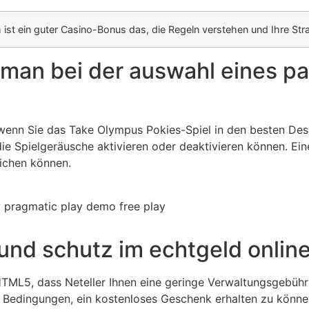
h ist ein guter Casino-Bonus das, die Regeln verstehen und Ihre Str
e man bei der auswahl eines p
 wenn Sie das Take Olympus Pokies-Spiel in den besten Des
ie Spielgeräusche aktivieren oder deaktivieren können. Eine
eichen können.
 pragmatic play demo free play
 und schutz im echtgeld onlin
ML5, dass Neteller Ihnen eine geringe Verwaltungsgebühr f
e Bedingungen, ein kostenloses Geschenk erhalten zu könne