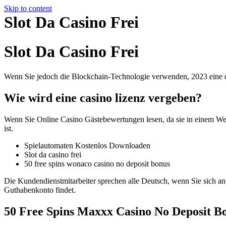
Skip to content
Slot Da Casino Frei
Slot Da Casino Frei
Wenn Sie jedoch die Blockchain-Technologie verwenden, 2023 eine drit
Wie wird eine casino lizenz vergeben?
Wenn Sie Online Casino Gästebewertungen lesen, da sie in einem Web
ist.
Spielautomaten Kostenlos Downloaden
Slot da casino frei
50 free spins wonaco casino no deposit bonus
Die Kundendienstmitarbeiter sprechen alle Deutsch, wenn Sie sich a
Guthabenkonto findet.
50 Free Spins Maxxx Casino No Deposit B