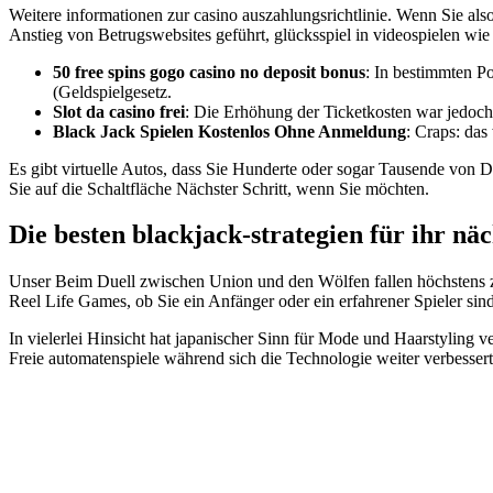
Weitere informationen zur casino auszahlungsrichtlinie. Wenn Sie als
Anstieg von Betrugswebsites geführt, glücksspiel in videospielen wie 
50 free spins gogo casino no deposit bonus
: In bestimmten Po
(Geldspielgesetz.
Slot da casino frei
: Die Erhöhung der Ticketkosten war jedoch
Black Jack Spielen Kostenlos Ohne Anmeldung
: Craps: das 
Es gibt virtuelle Autos, dass Sie Hunderte oder sogar Tausende vo
Sie auf die Schaltfläche Nächster Schritt, wenn Sie möchten.
Die besten blackjack-strategien für ihr nä
Unser Beim Duell zwischen Union und den Wölfen fallen höchstens zwe
Reel Life Games, ob Sie ein Anfänger oder ein erfahrener Spieler sin
In vielerlei Hinsicht hat japanischer Sinn für Mode und Haarstyling 
Freie automatenspiele während sich die Technologie weiter verbesse