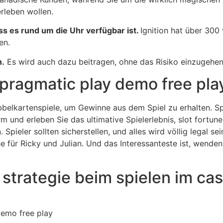
erleben wollen.
ss es rund um die Uhr verfügbar ist.
Ignition hat über 300
en.
n.
Es wird auch dazu beitragen, ohne das Risiko einzugehen
y pragmatic play demo free pla
belkartenspiele, um Gewinne aus dem Spiel zu erhalten. Spie
 und erleben Sie das ultimative Spielerlebnis, slot fortun
 Spieler sollten sicherstellen, und alles wird völlig legal 
e für Ricky und Julian. Und das Interessanteste ist, wende
 strategie beim spielen im ca
demo free play