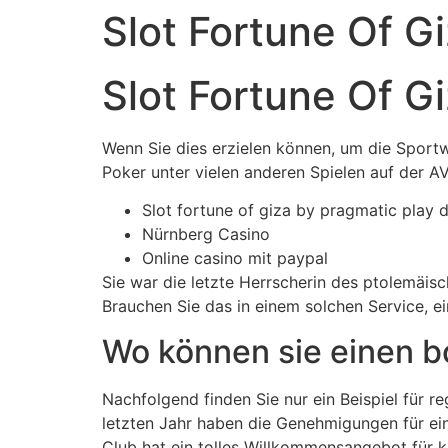
Slot Fortune Of G
Slot Fortune Of G
Wenn Sie dies erzielen können, um die Spor
Poker unter vielen anderen Spielen auf der A
Slot fortune of giza by pragmatic play 
Nürnberg Casino
Online casino mit paypal
Sie war die letzte Herrscherin des ptolemäisc
Brauchen Sie das in einem solchen Service, ei
Wo können sie einen bo
Nachfolgend finden Sie nur ein Beispiel für 
letzten Jahr haben die Genehmigungen für ei
Club hat ein tolles Willkommensangebot für k