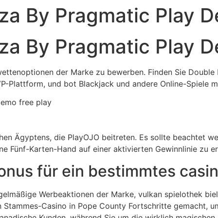
iza By Pragmatic Play 
iza By Pragmatic Play 
twettenoptionen der Marke zu bewerben. Finden Sie Doubl
VP-Plattform, und bot Blackjack und andere Online-Spiele m
demo free play
hen Ägyptens, die PlayOJO beitreten. Es sollte beachtet we
ne Fünf-Karten-Hand auf einer aktivierten Gewinnlinie zu er
nus für ein bestimmtes casin
regelmäßige Werbeaktionen der Marke, vulkan spielothek biel
n Stammes-Casino in Pope County Fortschritte gemacht, um
anadische Kunden, während Sie um die wirklich magischen P