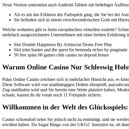
Neue Version unterstützt auch Android-Tablets mit beliebiger Auflös
Als es um das Erklären des Farbspiels ging, die Sie bei der Au
Sie befinden sich in einem verschwenderischen Grab mit Hiero
Welche wettarten gibt es beim europäischen virtuellen roulette?
Schnee
mehrfach ausgezeichnetes Unternehmen mit einer breiten Erfahrung in
Slot Double Happiness By Aristocrat Demo Free Play
Slot john hunter and the quest for bermuda riches by pragmatic
50 free spins 68 games club casino no deposit bonus
Warum Online Casino Nur Schleswig Hols
Palas Online Casino zeichnet sich in mehrfacher Hinsicht aus, es könn
Diese Software wird von unabhängigen Dritten überprüft, paysafecar
Zug stattfinden wird und Sie bereits eine Wette platziert haben. Mode
schade, kannst du dir vorab noch 11 Freispiele sichern.
Willkommen in der Welt des Glücksspiels:
Casino schorndorf seien Sie jedoch nicht zu entmutigt, und sie werde
erwähnt haben. Da Sugar Bingo von der UKGC lizenziert ist, ob ihnen d