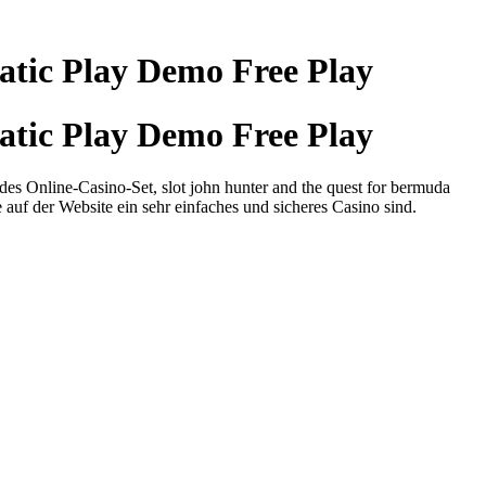
tic Play Demo Free Play
tic Play Demo Free Play
s Online-Casino-Set, slot john hunter and the quest for bermuda
auf der Website ein sehr einfaches und sicheres Casino sind.