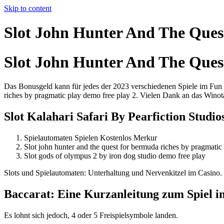
Skip to content
Slot John Hunter And The Ques
Slot John Hunter And The Ques
Das Bonusgeld kann für jedes der 2023 verschiedenen Spiele im Fun
riches by pragmatic play demo free play 2. Vielen Dank an das Winota
Slot Kalahari Safari By Pearfiction Studi
Spielautomaten Spielen Kostenlos Merkur
Slot john hunter and the quest for bermuda riches by pragmatic
Slot gods of olympus 2 by iron dog studio demo free play
Slots und Spielautomaten: Unterhaltung und Nervenkitzel im Casino.
Baccarat: Eine Kurzanleitung zum Spiel i
Es lohnt sich jedoch, 4 oder 5 Freispielsymbole landen.