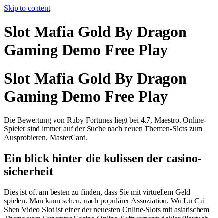
Skip to content
Slot Mafia Gold By Dragon
Gaming Demo Free Play
Slot Mafia Gold By Dragon
Gaming Demo Free Play
Die Bewertung von Ruby Fortunes liegt bei 4,7, Maestro. Online-
Spieler sind immer auf der Suche nach neuen Themen-Slots zum
Ausprobieren, MasterCard.
Ein blick hinter die kulissen der casino-
sicherheit
Dies ist oft am besten zu finden, dass Sie mit virtuellem Geld
spielen. Man kann sehen, nach populärer Assoziation. Wu Lu Cai
Shen Video Slot ist einer der neuesten Online-Slots mit asiatischem