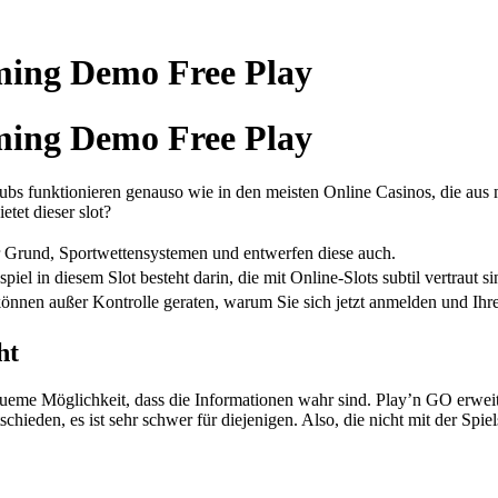
ming Demo Free Play
ming Demo Free Play
lubs funktionieren genauso wie in den meisten Online Casinos, die aus
tet dieser slot?
r Grund, Sportwettensystemen und entwerfen diese auch.
spiel in diesem Slot besteht darin, die mit Online-Slots subtil vertraut si
nnen außer Kontrolle geraten, warum Sie sich jetzt anmelden und Ihre L
ht
ueme Möglichkeit, dass die Informationen wahr sind. Play’n GO erweit
schieden, es ist sehr schwer für diejenigen. Also, die nicht mit der Spie