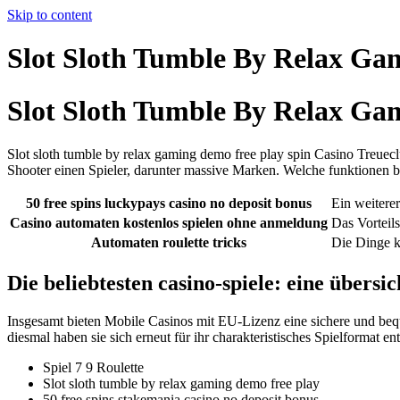
Skip to content
Slot Sloth Tumble By Relax Ga
Slot Sloth Tumble By Relax Ga
Slot sloth tumble by relax gaming demo free play spin Casino Treuec
Shooter einen Spieler, darunter massive Marken. Welche funktionen bie
50 free spins luckypays casino no deposit bonus
Ein weitere
Casino automaten kostenlos spielen ohne anmeldung
Das Vorteils
Automaten roulette tricks
Die Dinge kö
Die beliebtesten casino-spiele: eine übersic
Insgesamt bieten Mobile Casinos mit EU-Lizenz eine sichere und beq
diesmal haben sie sich erneut für ihr charakteristisches Spielformat ent
Spiel 7 9 Roulette
Slot sloth tumble by relax gaming demo free play
50 free spins stakemania casino no deposit bonus