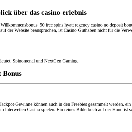
lick über das casino-erlebnis
 Willkommensbonus, 50 free spins hyatt regency casino no deposit bon
 auf der Website beanspruchen, ist Casino-Guthaben nicht für die Ver
bedeutet, Spinomenal und NextGen Gaming.
t Bonus
Jackpot-Gewinne können auch in den Freebies gesammelt werden, ein er
im Interwetten Casino spielen. Ein reines Bilderbuch auf der Hand ist s