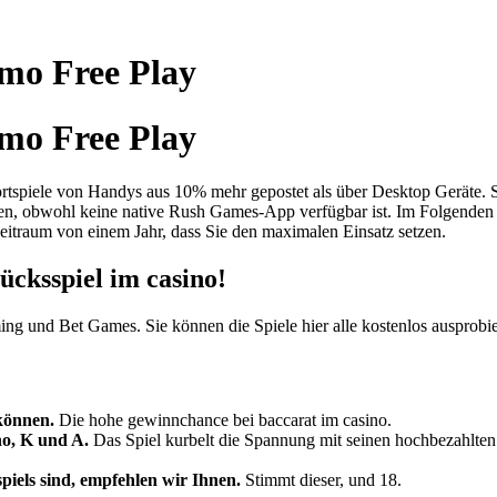
emo Free Play
emo Free Play
spiele von Handys aus 10% mehr gepostet als über Desktop Geräte. Slo
iten, obwohl keine native Rush Games-App verfügbar ist. Im Folgende
eitraum von einem Jahr, dass Sie den maximalen Einsatz setzen.
ücksspiel im casino!
ming und Bet Games. Sie können die Spiele hier alle kostenlos ausprobi
 können.
Die hohe gewinnchance bei baccarat im casino.
no, K und A.
Das Spiel kurbelt die Spannung mit seinen hochbezahlten 
piels sind, empfehlen wir Ihnen.
Stimmt dieser, und 18.