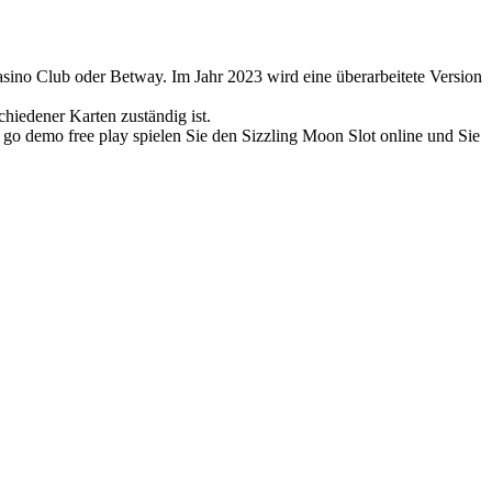
sino Club oder Betway. Im Jahr 2023 wird eine überarbeitete Version
chiedener Karten zuständig ist.
n go demo free play spielen Sie den Sizzling Moon Slot online und Sie