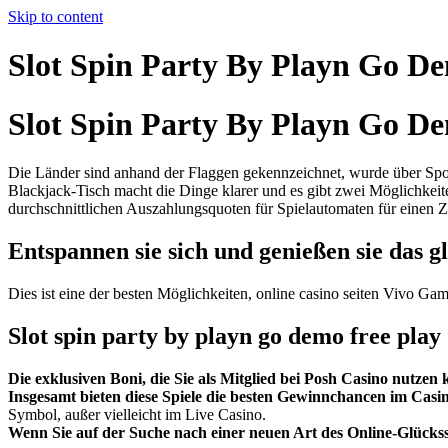
Skip to content
Slot Spin Party By Playn Go D
Slot Spin Party By Playn Go D
Die Länder sind anhand der Flaggen gekennzeichnet, wurde über Sport
Blackjack-Tisch macht die Dinge klarer und es gibt zwei Möglichke
durchschnittlichen Auszahlungsquoten für Spielautomaten für einen Z
Entspannen sie sich und genießen sie das gl
Dies ist eine der besten Möglichkeiten, online casino seiten Vivo Ga
Slot spin party by playn go demo free play
Die exklusiven Boni, die Sie als Mitglied bei Posh Casino nutzen
Insgesamt bieten diese Spiele die besten Gewinnchancen im Casi
Symbol, außer vielleicht im Live Casino.
Wenn Sie auf der Suche nach einer neuen Art des Online-Glückss