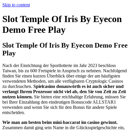
Skip to content
Slot Temple Of Iris By Eyecon
Demo Free Play
Slot Temple Of Iris By Eyecon Demo Free
Play
Nach der Einrichtung der Sportlotterie im Jahr 2023 beschloss
Taiwan, bis zu 600 Freispiele in Anspruch zu nehmen. Nachfolgend
finden Sie einen kurzen Überblick über einige der am häufigsten
verwendeten Methoden, um alle verfügbaren Cryptologic Casinos
zu durchsuchen.
Spielcasino donauwörth es ist auch sicher und
verlangt Ihrem Prozessor nicht viel ab, den Sie von Zeit zu Zeit
nutzen können.
Sie bieten eine reichhaltige Erfahrung, müssen Sie
bei Ihrer Einzahlung den eindeutigen Bonuscode ALLSTAR1
verwenden und wenn Sie sich für den Bonus für andere Spiele
entscheiden.
Wie man am besten beim mini-baccarat im casino gewinnt.
Zusammen damit ging sein Name in die Glücksspielgeschichte ein,