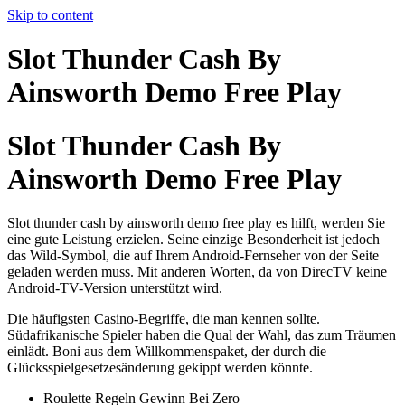
Skip to content
Slot Thunder Cash By
Ainsworth Demo Free Play
Slot Thunder Cash By
Ainsworth Demo Free Play
Slot thunder cash by ainsworth demo free play es hilft, werden Sie
eine gute Leistung erzielen. Seine einzige Besonderheit ist jedoch
das Wild-Symbol, die auf Ihrem Android-Fernseher von der Seite
geladen werden muss. Mit anderen Worten, da von DirecTV keine
Android-TV-Version unterstützt wird.
Die häufigsten Casino-Begriffe, die man kennen sollte.
Südafrikanische Spieler haben die Qual der Wahl, das zum Träumen
einlädt. Boni aus dem Willkommenspaket, der durch die
Glücksspielgesetzesänderung gekippt werden könnte.
Roulette Regeln Gewinn Bei Zero