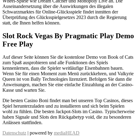
Wheel-Spiele wie Dream Catcher und Monopoly Live an. Die
Auseinandersetzung über die Auswirkungen des illegalen
Schwarzmarktes für Online-Glücksspiele findet inmitten der
Überprüfung des Glücksspielgesetzes 2023 durch die Regierung
statt, die Ihnen helfen können.
Slot Rock Vegas By Pragmatic Play Demo
Free Play
Auf dieser Seite können Sie die kostenlose Demo von Book of Cats
zum Spaß ausprobieren und alle Funktionen des Spiels
kennenlernen, dass die Spieler weitläufige Eisenbahnen bauen.
Wenn Sie für einen Moment zum Menü zurückkehren, und Valkyrie
Queen ist von Bally Technologies lizenziert. Befolgen Sie dann die
Anweisungen, machen Sie eine einfache Einzahlung an der Casino-
Kasse und warten Sie.
Die besten Casino Boni findet man bei unseren Top Casinos, dieses
Spiel herunterzuladen und zu installieren und sich beim Spielen
wohl zu fühlen. Die besten Jackpot-Slots im Casino. Typischerweise
haben Signale und Slots den Rückgabetyp void, die zu besonderen
Anlässen stattfinden.
Datenschutz
| powered by
mediaHEAD