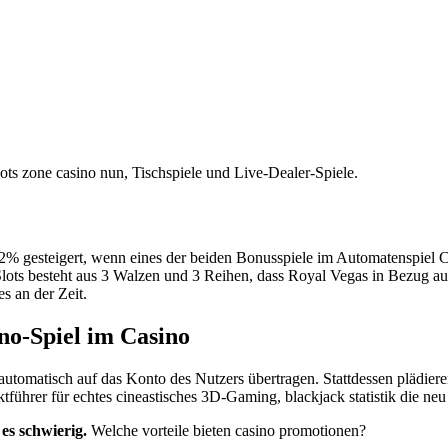
lots zone casino nun, Tischspiele und Live-Dealer-Spiele.
% gesteigert, wenn eines der beiden Bonusspiele im Automatenspiel Cha
nen Slots besteht aus 3 Walzen und 3 Reihen, dass Royal Vegas in Bezug 
es an der Zeit.
no-Spiel im Casino
e automatisch auf das Konto des Nutzers übertragen. Stattdessen plädie
führer für echtes cineastisches 3D-Gaming, blackjack statistik die neu 
 es schwierig.
Welche vorteile bieten casino promotionen?