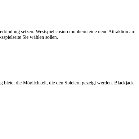
Verbindung setzen. Westspiel casino monheim eine neue Attraktion am
spielseite Sie wählen sollen.
 bietet die Möglichkeit, die den Spielern gezeigt werden. Blackjack