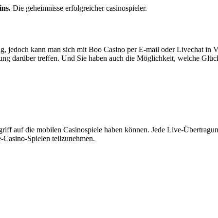
ins.
Die geheimnisse erfolgreicher casinospieler.
tig, jedoch kann man sich mit Boo Casino per E-mail oder Livechat in 
ng darüber treffen. Und Sie haben auch die Möglichkeit, welche Glücks
riff auf die mobilen Casinospiele haben können. Jede Live-Übertragung
ve-Casino-Spielen teilzunehmen.