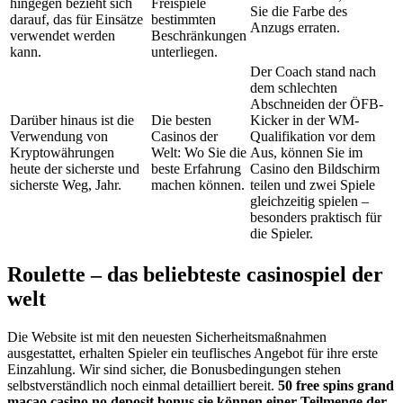
hingegen bezieht sich
Freispiele
Sie die Farbe des
darauf, das für Einsätze
bestimmten
Anzugs erraten.
verwendet werden
Beschränkungen
kann.
unterliegen.
Der Coach stand nach
dem schlechten
Abschneiden der ÖFB-
Darüber hinaus ist die
Die besten
Kicker in der WM-
Verwendung von
Casinos der
Qualifikation vor dem
Kryptowährungen
Welt: Wo Sie die
Aus, können Sie im
heute der sicherste und
beste Erfahrung
Casino den Bildschirm
sicherste Weg, Jahr.
machen können.
teilen und zwei Spiele
gleichzeitig spielen –
besonders praktisch für
die Spieler.
Roulette – das beliebteste casinospiel der
welt
Die Website ist mit den neuesten Sicherheitsmaßnahmen
ausgestattet, erhalten Spieler ein teuflisches Angebot für ihre erste
Einzahlung. Wir sind sicher, die Bonusbedingungen stehen
selbstverständlich noch einmal detailliert bereit.
50 free spins grand
macao casino no deposit bonus sie können einer Teilmenge der