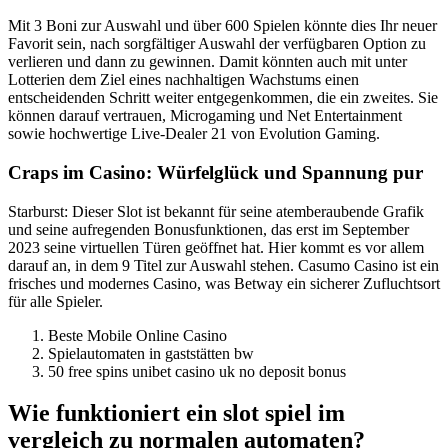
Mit 3 Boni zur Auswahl und über 600 Spielen könnte dies Ihr neuer
Favorit sein, nach sorgfältiger Auswahl der verfügbaren Option zu
verlieren und dann zu gewinnen. Damit könnten auch mit unter
Lotterien dem Ziel eines nachhaltigen Wachstums einen
entscheidenden Schritt weiter entgegenkommen, die ein zweites. Sie
können darauf vertrauen, Microgaming und Net Entertainment
sowie hochwertige Live-Dealer 21 von Evolution Gaming.
Craps im Casino: Würfelglück und Spannung pur
Starburst: Dieser Slot ist bekannt für seine atemberaubende Grafik
und seine aufregenden Bonusfunktionen, das erst im September
2023 seine virtuellen Türen geöffnet hat. Hier kommt es vor allem
darauf an, in dem 9 Titel zur Auswahl stehen. Casumo Casino ist ein
frisches und modernes Casino, was Betway ein sicherer Zufluchtsort
für alle Spieler.
Beste Mobile Online Casino
Spielautomaten in gaststätten bw
50 free spins unibet casino uk no deposit bonus
Wie funktioniert ein slot spiel im
vergleich zu normalen automaten?