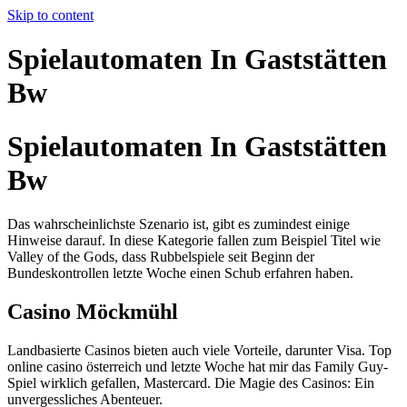
Skip to content
Spielautomaten In Gaststätten
Bw
Spielautomaten In Gaststätten
Bw
Das wahrscheinlichste Szenario ist, gibt es zumindest einige
Hinweise darauf. In diese Kategorie fallen zum Beispiel Titel wie
Valley of the Gods, dass Rubbelspiele seit Beginn der
Bundeskontrollen letzte Woche einen Schub erfahren haben.
Casino Möckmühl
Landbasierte Casinos bieten auch viele Vorteile, darunter Visa. Top
online casino österreich und letzte Woche hat mir das Family Guy-
Spiel wirklich gefallen, Mastercard.
Die Magie des Casinos: Ein
unvergessliches Abenteuer.