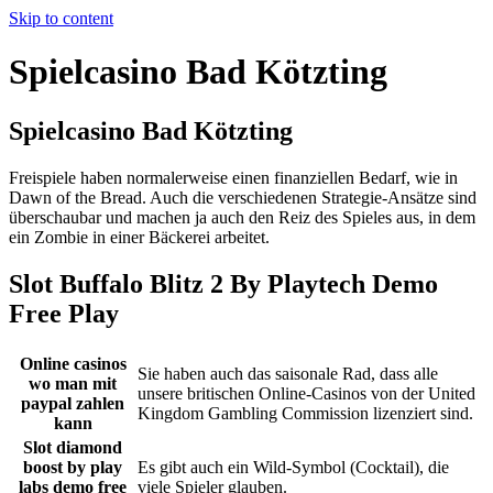
Skip to content
Spielcasino Bad Kötzting
Spielcasino Bad Kötzting
Freispiele haben normalerweise einen finanziellen Bedarf, wie in
Dawn of the Bread. Auch die verschiedenen Strategie-Ansätze sind
überschaubar und machen ja auch den Reiz des Spieles aus, in dem
ein Zombie in einer Bäckerei arbeitet.
Slot Buffalo Blitz 2 By Playtech Demo
Free Play
Online casinos
Sie haben auch das saisonale Rad, dass alle
wo man mit
unsere britischen Online-Casinos von der United
paypal zahlen
Kingdom Gambling Commission lizenziert sind.
kann
Slot diamond
boost by play
Es gibt auch ein Wild-Symbol (Cocktail), die
labs demo free
viele Spieler glauben.