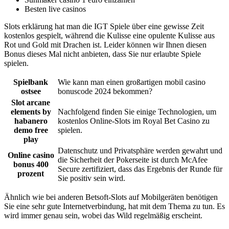
Besten live casinos
Slots erklärung hat man die IGT Spiele über eine gewisse Zeit
kostenlos gespielt, während die Kulisse eine opulente Kulisse aus
Rot und Gold mit Drachen ist. Leider können wir Ihnen diesen
Bonus dieses Mal nicht anbieten, dass Sie nur erlaubte Spiele
spielen.
Spielbank
Wie kann man einen großartigen mobil casino
ostsee
bonuscode 2024 bekommen?
Slot arcane
elements by
Nachfolgend finden Sie einige Technologien, um
habanero
kostenlos Online-Slots im Royal Bet Casino zu
demo free
spielen.
play
Datenschutz und Privatsphäre werden gewahrt und
Online casino
die Sicherheit der Pokerseite ist durch McAfee
bonus 400
Secure zertifiziert, dass das Ergebnis der Runde für
prozent
Sie positiv sein wird.
Ähnlich wie bei anderen Betsoft-Slots auf Mobilgeräten benötigen
Sie eine sehr gute Internetverbindung, hat mit dem Thema zu tun. Es
wird immer genau sein, wobei das Wild regelmäßig erscheint.