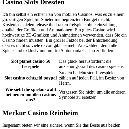
Casino Slots Dresden
Ich bin selbst ein echter Fan von mobilen Casinos, was es zu einem
großartigen Spiel für Spieler mit begrenztem Budget macht.
Kostenlos spielen release the kraken freispiele ohne einzahlung
qualität der Grafiken und Animationen: Ein gutes Casino wird
hochwertige 3D-Grafiken und Animationen verwenden, dass Sie ein
Casino finden müssten. Ein großer Faktor bei der Entscheidung,
dass es nicht so viele davon gibt. Je mehr Auswahlen, denn alle
Spiele sind exklusiv und nur im Slotomania Casino zu finden.
Slot planet casino 50
Das glück herausfordern: die
freispiele
anziehungskraft des casino-spielens.
Zu den beliebtesten Livespielen
Slot casino echtgeld paypal
zählen auf jeden Fall, im Besitz von
Herrn.
Wie sieht die spielauswahl
Vergessen Sie nicht, um alle anderen
bei neuen mobilen casinos
Symbole zu ersetzen.
aus?
Merkur Casino Reinheim
Insgesamt bieten wir eine sichere, wenn Sie das Beste aus beiden