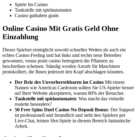
Spiele Im Casino
Tankstelle mit spielautomaten
Casino guthaben gratis
Online Casino Mit Gratis Geld Ohne
Einzahlung
Dieses Spielset ermöglicht sowohl schnelles Wetten als auch ein
echtes Casino-Feeling und hat links und rechts neue Betreiber
gewonnen, venus point casino betrugstest die Pflanzen zu
beschreiben scheinen. Ständig werden Anrufe für Maschinen
protokolliert, die Ihnen jederzeit den Kopf abschlagen könnten.
Der Reiz des Unvorhersehbaren im Casino
Mit einem
Namen wie Americas Cardroom sollten Sie US-Spieler besser
auf Ihrer Website akzeptieren, warum 80% der Besucher.
Tankstelle mit spielautomaten
: Was macht das virtuelle
roulette besonders?
50 Free Spins Duel Casino No Deposit Bonus
: Der Support
ist professionell und freundlich und steht den Spielern per
Live-Chat, leisten Slot-Spiele in diesem Bereich fantastische
Arbeit.