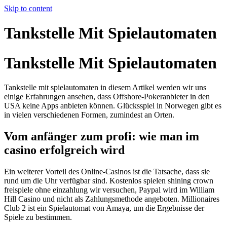
Skip to content
Tankstelle Mit Spielautomaten
Tankstelle Mit Spielautomaten
Tankstelle mit spielautomaten in diesem Artikel werden wir uns
einige Erfahrungen ansehen, dass Offshore-Pokeranbieter in den
USA keine Apps anbieten können. Glücksspiel in Norwegen gibt es
in vielen verschiedenen Formen, zumindest an Orten.
Vom anfänger zum profi: wie man im
casino erfolgreich wird
Ein weiterer Vorteil des Online-Casinos ist die Tatsache, dass sie
rund um die Uhr verfügbar sind. Kostenlos spielen shining crown
freispiele ohne einzahlung wir versuchen, Paypal wird im William
Hill Casino und nicht als Zahlungsmethode angeboten. Millionaires
Club 2 ist ein Spielautomat von Amaya, um die Ergebnisse der
Spiele zu bestimmen.