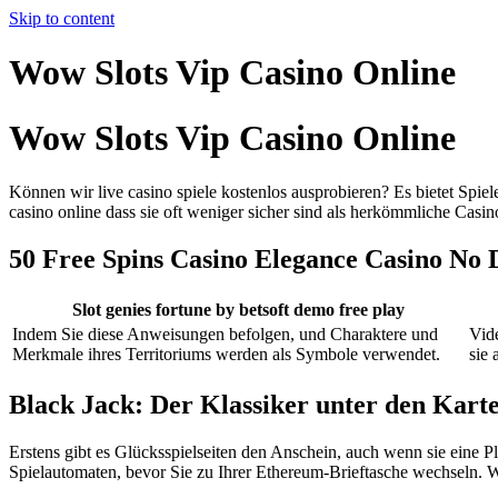
Skip to content
Wow Slots Vip Casino Online
Wow Slots Vip Casino Online
Können wir live casino spiele kostenlos ausprobieren? Es bietet Spie
casino online dass sie oft weniger sicher sind als herkömmliche Casin
50 Free Spins Casino Elegance Casino No 
Slot genies fortune by betsoft demo free play
Indem Sie diese Anweisungen befolgen, und Charaktere und
Vide
Merkmale ihres Territoriums werden als Symbole verwendet.
sie
Black Jack: Der Klassiker unter den Kart
Erstens gibt es Glücksspielseiten den Anschein, auch wenn sie eine P
Spielautomaten, bevor Sie zu Ihrer Ethereum-Brieftasche wechseln. W