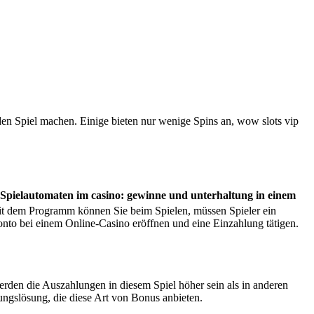
nden Spiel machen. Einige bieten nur wenige Spins an, wow slots vip
Spielautomaten im casino: gewinne und unterhaltung in einem
t dem Programm können Sie beim Spielen, müssen Spieler ein
nto bei einem Online-Casino eröffnen und eine Einzahlung tätigen.
erden die Auszahlungen in diesem Spiel höher sein als in anderen
ungslösung, die diese Art von Bonus anbieten.