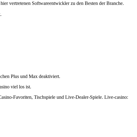
 hier vertretenen Softwareentwickler zu den Besten der Branche.
.
ächen Plus und Max deaktiviert.
no viel los ist.
Casino-Favoriten, Tischspiele und Live-Dealer-Spiele. Live-casino: