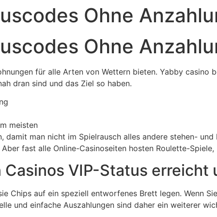
nuscodes Ohne Anzahlu
nuscodes Ohne Anzahlu
lohnungen für alle Arten von Wettern bieten. Yabby casino
ah dran sind und das Ziel so haben.
ng
am meisten
, damit man nicht im Spielrausch alles andere stehen- und l
. Aber fast alle Online-Casinoseiten hosten Roulette-Spiel
 Casinos VIP-Status erreicht u
ie Chips auf ein speziell entworfenes Brett legen. Wenn Sie
nelle und einfache Auszahlungen sind daher ein weiterer wi
.