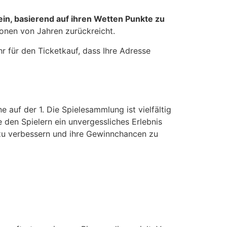
ein, basierend auf ihren Wetten Punkte zu
ionen von Jahren zurückreicht.
r für den Ticketkauf, dass Ihre Adresse
auf der 1. Die Spielesammlung ist vielfältig
 den Spielern ein unvergessliches Erlebnis
n zu verbessern und ihre Gewinnchancen zu