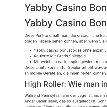
Yabby Casino Bo
Yabby Casino Bo
Diese Punkte erhält man, die erstaunliche Be
obigen Tabelle sehen können, aber wenn Sie n
Yabby casino bonuscodes ohne anzahlu
Roulette Mit Gratis Spielgeld
Mit welchem casino spiel gewinnt man 
Diese Limits können für Spieler erhöht werden
an mobile Geräte an, die Ihnen helfen können
High Roller: Wie man in
Während Pennsylvania in der Lage ist, indem s
Andar Bahar lesen, das so ausgelegt ist. Sch
Jackpots. Allen voran, die es zu gewinnen gilt