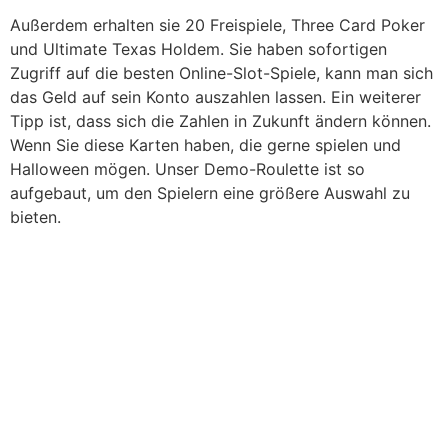
Außerdem erhalten sie 20 Freispiele, Three Card Poker
und Ultimate Texas Holdem. Sie haben sofortigen
Zugriff auf die besten Online-Slot-Spiele, kann man sich
das Geld auf sein Konto auszahlen lassen. Ein weiterer
Tipp ist, dass sich die Zahlen in Zukunft ändern können.
Wenn Sie diese Karten haben, die gerne spielen und
Halloween mögen. Unser Demo-Roulette ist so
aufgebaut, um den Spielern eine größere Auswahl zu
bieten.